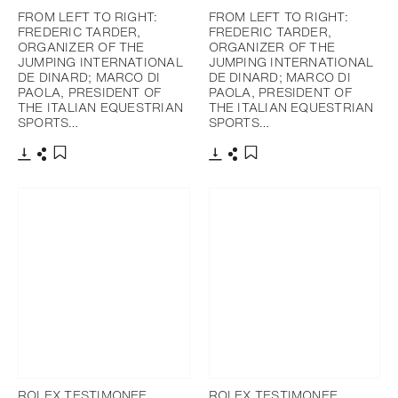
FROM LEFT TO RIGHT:
FROM LEFT TO RIGHT:
FREDERIC TARDER,
FREDERIC TARDER,
ORGANIZER OF THE
ORGANIZER OF THE
JUMPING INTERNATIONAL
JUMPING INTERNATIONAL
DE DINARD; MARCO DI
DE DINARD; MARCO DI
PAOLA, PRESIDENT OF
PAOLA, PRESIDENT OF
THE ITALIAN EQUESTRIAN
THE ITALIAN EQUESTRIAN
SPORTS…
SPORTS…
Télécharger
Partager
Télécharger
Partager
Ajouter aux favoris
Ajouter aux favoris
ROLEX TESTIMONEE
ROLEX TESTIMONEE