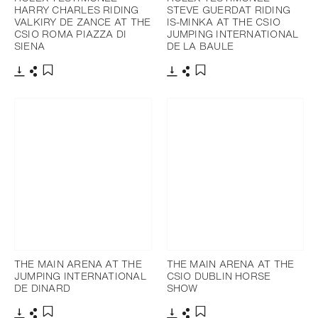
HARRY CHARLES RIDING
STEVE GUERDAT RIDING
VALKIRY DE ZANCE AT THE
IS-MINKA AT THE CSIO
CSIO ROMA PIAZZA DI
JUMPING INTERNATIONAL
SIENA
DE LA BAULE
Télécharger
Partager
Télécharger
Partager
Ajouter aux favoris
Ajouter aux favoris
THE MAIN ARENA AT THE
THE MAIN ARENA AT THE
JUMPING INTERNATIONAL
CSIO DUBLIN HORSE
DE DINARD
SHOW