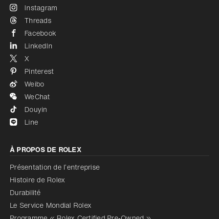
Instagram
Threads
Facebook
LinkedIn
X
Pinterest
Weibo
WeChat
Douyin
Line
À PROPOS DE ROLEX
Présentation de l’entreprise
Histoire de Rolex
Durabilité
Le Service Mondial Rolex
Programme « Rolex Certified Pre‑Owned »