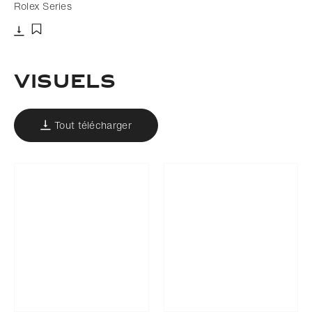
Rolex Series
Télécharger
Ajouter aux favoris
VISUELS
Tout télécharger