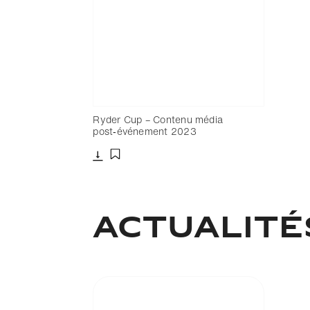
Ryder Cup – Contenu média
post‑événement 2023
Télécharger
Ajouter aux favoris
ACTUALITÉ