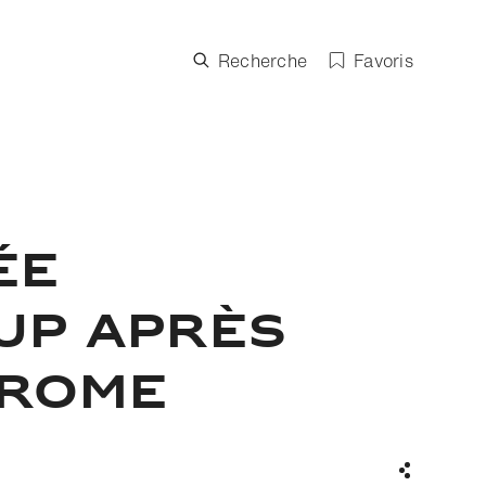
Recherche
Favoris
ÉE
UP APRÈS
 ROME