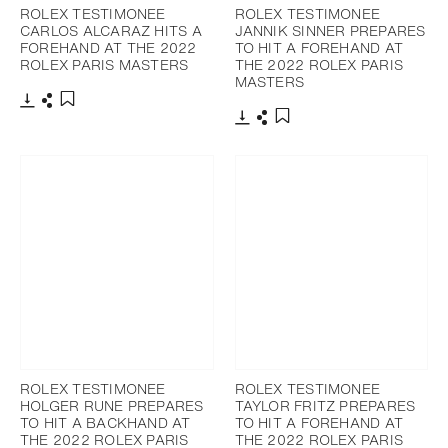
ROLEX TESTIMONEE
ROLEX TESTIMONEE
CARLOS ALCARAZ HITS A
JANNIK SINNER PREPARES
FOREHAND AT THE 2022
TO HIT A FOREHAND AT
ROLEX PARIS MASTERS
THE 2022 ROLEX PARIS
MASTERS
Télécharger
Partager
Ajouter aux favoris
Télécharger
Partager
Ajouter aux favoris
ROLEX TESTIMONEE
ROLEX TESTIMONEE
HOLGER RUNE PREPARES
TAYLOR FRITZ PREPARES
TO HIT A BACKHAND AT
TO HIT A FOREHAND AT
THE 2022 ROLEX PARIS
THE 2022 ROLEX PARIS