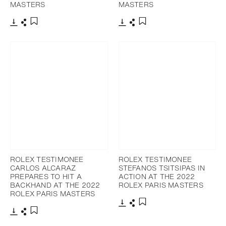
MASTERS
MASTERS
Télécharger
Partager
Télécharger
Partager
Ajouter aux favoris
Ajouter aux favoris
ROLEX TESTIMONEE
ROLEX TESTIMONEE
CARLOS ALCARAZ
STEFANOS TSITSIPAS IN
PREPARES TO HIT A
ACTION AT THE 2022
BACKHAND AT THE 2022
ROLEX PARIS MASTERS
ROLEX PARIS MASTERS
Télécharger
Partager
Ajouter aux favoris
Télécharger
Partager
Ajouter aux favoris