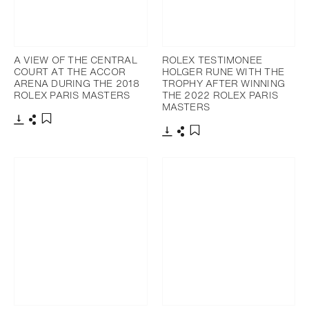
A VIEW OF THE CENTRAL
ROLEX TESTIMONEE
COURT AT THE ACCOR
HOLGER RUNE WITH THE
ARENA DURING THE 2018
TROPHY AFTER WINNING
ROLEX PARIS MASTERS
THE 2022 ROLEX PARIS
MASTERS
Télécharger
Partager
Ajouter aux favoris
Télécharger
Partager
Ajouter aux favoris