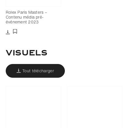
Rolex Paris Masters –
Contenu média pré-
événement 2023
Télécharger
Ajouter aux favoris
VISUELS
Tout télécharger