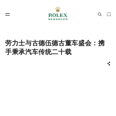
制表工艺
劳力士世界
劳力士与古德伍德古董车盛会：携
手秉承汽车传统二十载
分享
制表工艺
劳力士世界