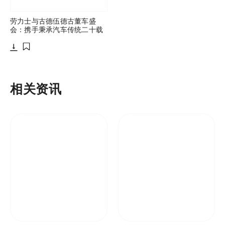
劳力士与古德伍德古董车盛
会：携手秉承汽车传统二十载
下载
添加至书签
相关资讯