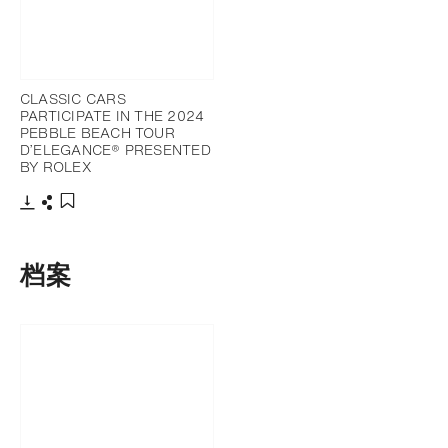
CLASSIC CARS
PARTICIPATE IN THE 2024
PEBBLE BEACH TOUR
D’ELEGANCE® PRESENTED
BY ROLEX
下载
分享
添加至书签
档案