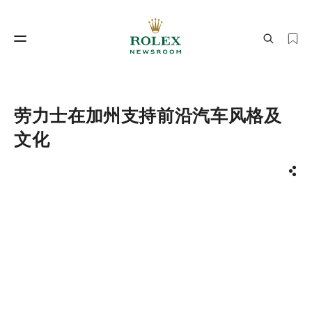
制表工艺
劳力士世界
劳力士在加州支持前沿汽车风格及
文化
分享
制表工艺
劳力士世界