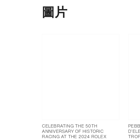
圖片
CELEBRATING THE 50TH
PEBB
ANNIVERSARY OF HISTORIC
D’EL
RACING AT THE 2024 ROLEX
TROP