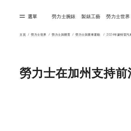
選單
勞力士腕錶
製錶工藝
勞力士世界
主頁
勞力士世界
勞力士與體育
勞力士與賽車運動
2024年蒙特雷汽
藝
勞力士世界
勞力士在加州支持前