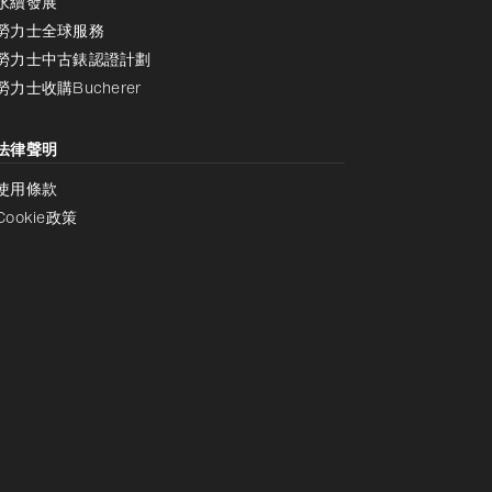
永續發展
勞力士全球服務
勞力士中古錶認證計劃
勞力士收購Bucherer
法律聲明
使用條款
Cookie政策