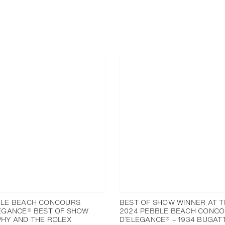
LE BEACH CONCOURS
BEST OF SHOW WINNER AT T
EGANCE® BEST OF SHOW
2024 PEBBLE BEACH CONC
HY AND THE ROLEX
D’ELEGANCE® – 1934 BUGATT