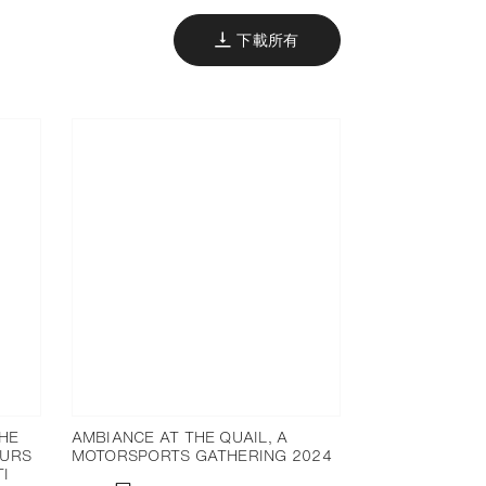
下載所有
HE
AMBIANCE AT THE QUAIL, A
OURS
MOTORSPORTS GATHERING 2024
I