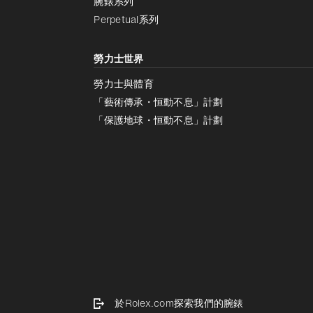
腕錶系列
Perpetual系列
勞力士世界
勞力士與體育
「藝術傳承・恒動不息」計劃
「保護地球・恒動不息」計劃
於Rolex.com探索我們的腕錶