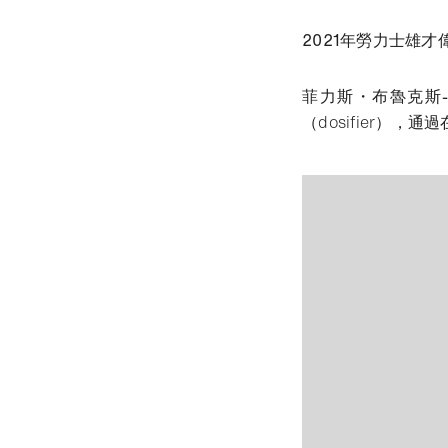
2021年勞力士雄
菲力斯・布魯克斯-卓治（
（dosifier