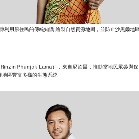
謙利用原住民的傳統知識 繪製自然資源地圖，並防止沙黑爾地
書籤
zin Phunjok Lama）
，來自尼泊爾，推動當地民眾參與保
雅地區豐富多樣的生態系統。