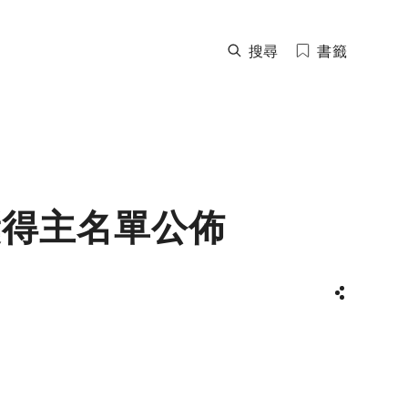
搜尋
書籤
獎得主名單公佈
分享