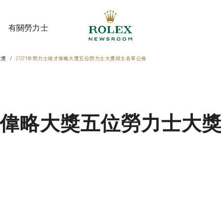
有關勞力士
大獎
2021年勞力士雄才偉略大獎五位勞力士大獎得主名單公佈
有關勞力士
才偉略大獎五位勞力士大