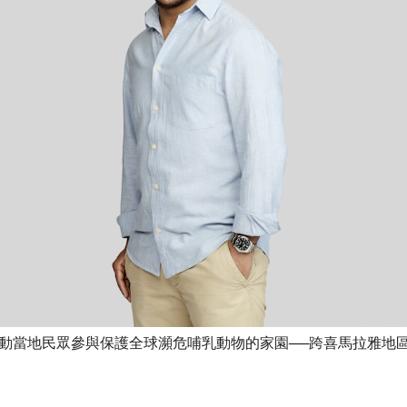
動當地民眾參與保護全球瀕危哺乳動物的家園──跨喜馬拉雅地
書籤