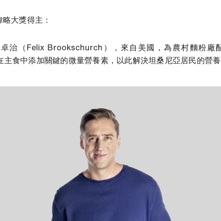
才偉略大獎得主：
Felix Brookschurch）
，來自美國，為農村麵粉廠
），通過在主食中添加關鍵的微量營養素，以此解決坦桑尼亞居民的營