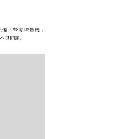
配備「營養增量機」
養不良問題。