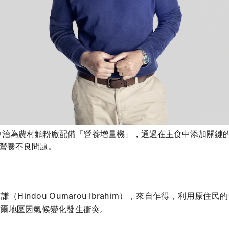
卓治為農村麵粉廠配備「營養增量機」，通過在主食中添加關鍵
- 打開lightbox
營養不良問題。
書籤
indou Oumarou Ibrahim）
，來自乍得，利用原住民的
黑爾地區因氣候變化發生衝突。