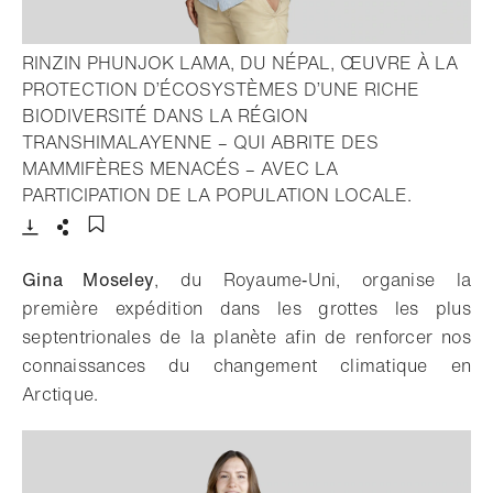
RINZIN PHUNJOK LAMA, DU NÉPAL, ŒUVRE À LA
PROTECTION D’ÉCOSYSTÈMES D’UNE RICHE
BIODIVERSITÉ DANS LA RÉGION
TRANSHIMALAYENNE – QUI ABRITE DES
MAMMIFÈRES MENACÉS – AVEC LA
- Ouvrir l
PARTICIPATION DE LA POPULATION LOCALE.
Télécharger
Partager
Ajouter aux favoris
Gina Moseley
, du Royaume‑Uni, organise la
première expédition dans les grottes les plus
septentrionales de la planète afin de renforcer nos
connaissances du changement climatique en
Arctique.