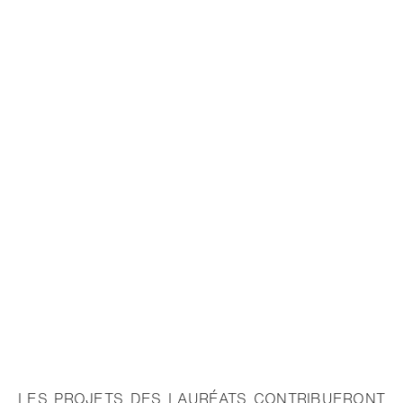
LES PROJETS DES LAURÉATS CONTRIBUERONT