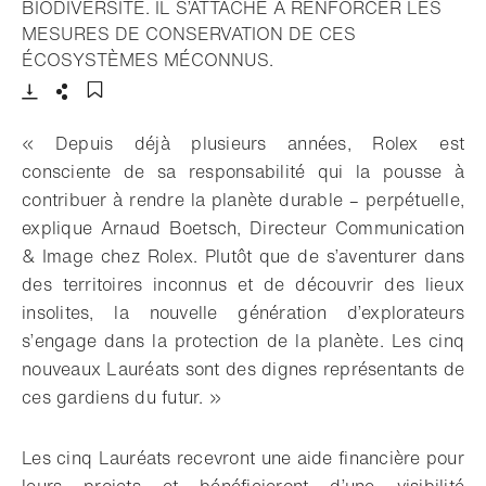
BIODIVERSITÉ. IL S’ATTACHE À RENFORCER LES
MESURES DE CONSERVATION DE CES
- Ouvrir la lightbox
ÉCOSYSTÈMES MÉCONNUS.
Télécharger
Partager
Ajouter aux favoris
« Depuis déjà plusieurs années, Rolex est
consciente de sa responsabilité qui la pousse à
contribuer à rendre la planète durable – perpétuelle,
explique Arnaud Boetsch, Directeur Communication
& Image chez Rolex. Plutôt que de s’aventurer dans
des territoires inconnus et de découvrir des lieux
insolites, la nouvelle génération d’explorateurs
s’engage dans la protection de la planète. Les cinq
nouveaux Lauréats sont des dignes représentants de
ces gardiens du futur. »
Les cinq Lauréats recevront une aide financière pour