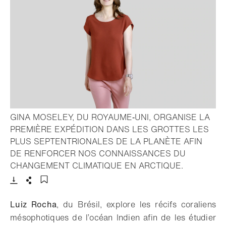
GINA MOSELEY, DU ROYAUME‑UNI, ORGANISE LA
PREMIÈRE EXPÉDITION DANS LES GROTTES LES
PLUS SEPTENTRIONALES DE LA PLANÈTE AFIN
DE RENFORCER NOS CONNAISSANCES DU
- Ouvrir la 
CHANGEMENT CLIMATIQUE EN ARCTIQUE.
Télécharger
Partager
Ajouter aux favoris
Luiz Rocha
, du Brésil, explore les récifs coraliens
mésophotiques de l’océan Indien afin de les étudier