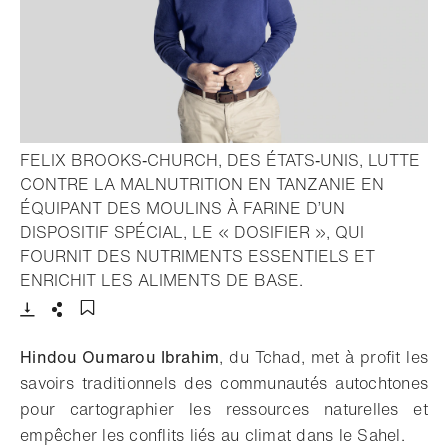
FELIX BROOKS‑CHURCH, DES ÉTATS‑UNIS, LUTTE
CONTRE LA MALNUTRITION EN TANZANIE EN
ÉQUIPANT DES MOULINS À FARINE D’UN
DISPOSITIF SPÉCIAL, LE « DOSIFIER », QUI
FOURNIT DES NUTRIMENTS ESSENTIELS ET
- Ouvrir la lightbox
ENRICHIT LES ALIMENTS DE BASE.
Télécharger
Partager
Ajouter aux favoris
Hindou Oumarou Ibrahim
, du Tchad, met à profit les
savoirs traditionnels des communautés autochtones
pour cartographier les ressources naturelles et
empêcher les conflits liés au climat dans le Sahel.