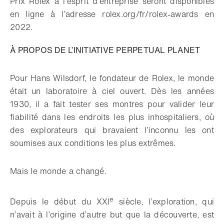
Prix Rolex à l’esprit d’entreprise seront disponibles
en ligne à l’adresse rolex.org/fr/rolex-awards en
2022.
À PROPOS DE L’INITIATIVE PERPETUAL PLANET
Pour Hans Wilsdorf, le fondateur de Rolex, le monde
était un laboratoire à ciel ouvert. Dès les années
1930, il a fait tester ses montres pour valider leur
fiabilité dans les endroits les plus inhospitaliers, où
des explorateurs qui bravaient l’inconnu les ont
soumises aux conditions les plus extrêmes.
Mais le monde a changé.
e
Depuis le début du XXI
siècle, l’exploration, qui
n’avait à l’origine d’autre but que la découverte, est