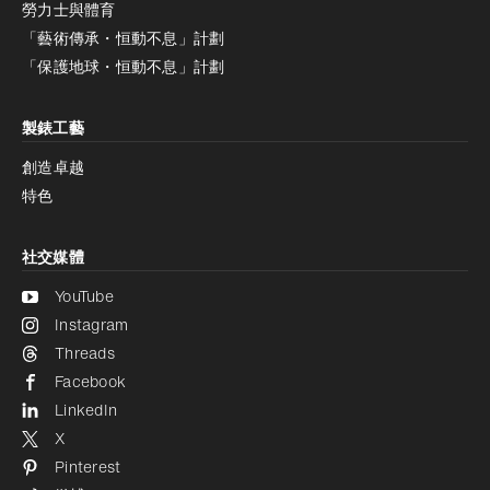
減少動畫
勞力士與體育
「藝術傳承・恒動不息」計劃
減少動畫
停用
「保護地球・恒動不息」計劃
製錶工藝
創造卓越
特色
社交媒體
YouTube
Instagram
Threads
Facebook
LinkedIn
X
Pinterest