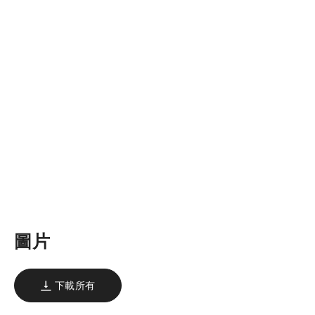
圖片
下載所有