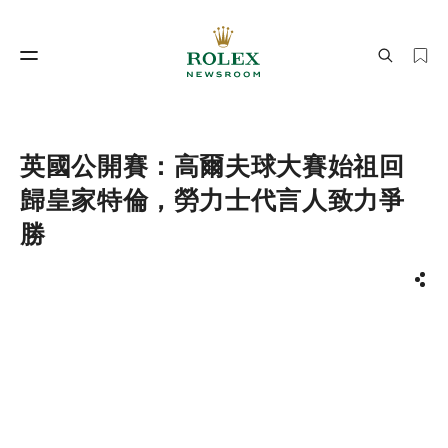
製錶工藝
勞力士世界
英國公開賽：高爾夫球大賽始祖回
歸皇家特倫，勞力士代言人致力爭
勝
分享
製錶工藝
勞力士世界