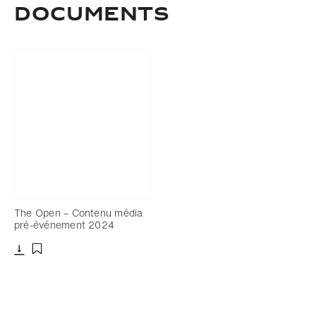
DOCUMENTS
The Open – Contenu média
pré-événement 2024
Télécharger
Ajouter aux favoris