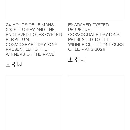
24 HOURS OF LE MANS
ENGRAVED OYSTER
2026 TROPHY AND THE
PERPETUAL
ENGRAVED ROLEX OYSTER
COSMOGRAPH DAYTONA
PERPETUAL
PRESENTED TO THE
COSMOGRAPH DAYTONA
WINNER OF THE 24 HOURS
PRESENTED TO THE
OF LE MANS 2026
WINNERS OF THE RACE
下載
分享
添加至書籤
下載
分享
添加至書籤