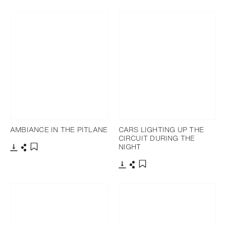
下載
分享
下載
分享
添加至書籤
添加至書籤
AMBIANCE IN THE PITLANE
CARS LIGHTING UP THE
CIRCUIT DURING THE
NIGHT
下載
分享
添加至書籤
下載
分享
添加至書籤