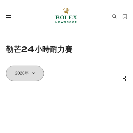
製錶工藝
勞力士世界
勒芒24小時耐力賽
分享
製錶工藝
勞力士世界