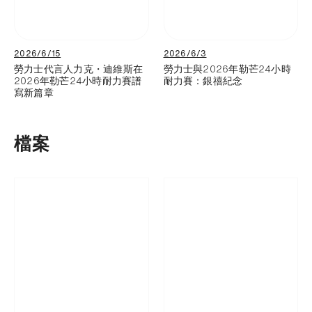
2026/6/15
2026/6/3
勞力士代言人力克・迪維斯在
勞力士與2026年勒芒24小時
2026年勒芒24小時耐力賽譜
耐力賽：銀禧紀念
寫新篇章
檔案