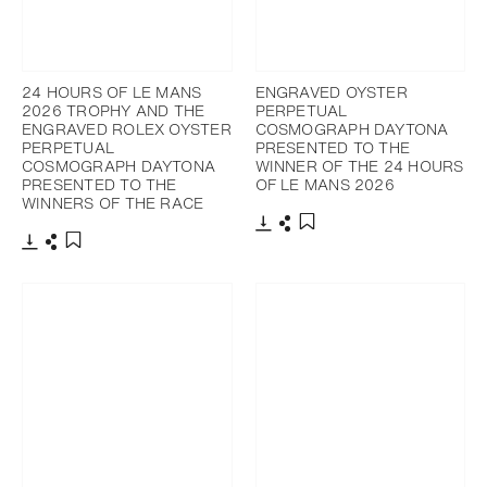
24 HOURS OF LE MANS
ENGRAVED OYSTER
2026 TROPHY AND THE
PERPETUAL
ENGRAVED ROLEX OYSTER
COSMOGRAPH DAYTONA
PERPETUAL
PRESENTED TO THE
COSMOGRAPH DAYTONA
WINNER OF THE 24 HOURS
PRESENTED TO THE
OF LE MANS 2026
WINNERS OF THE RACE
下载
分享
添加至书签
下载
分享
添加至书签