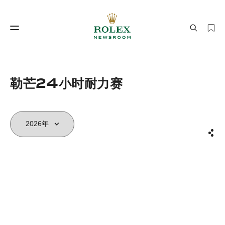
制表工艺
劳力士世界
勒芒24小时耐力赛
分享
制表工艺
劳力士世界