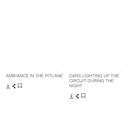
下载
分享
下载
分享
添加至书签
添加至书签
AMBIANCE IN THE PITLANE
CARS LIGHTING UP THE
CIRCUIT DURING THE
NIGHT
下载
分享
添加至书签
下载
分享
添加至书签