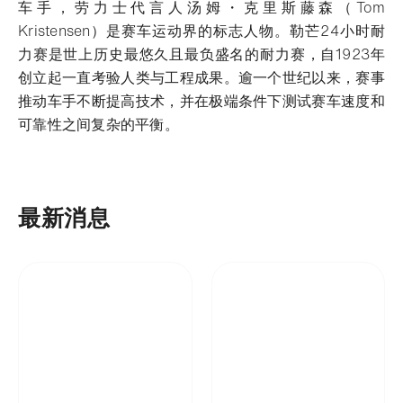
车手，劳力士代言人汤姆・克里斯藤森（Tom
Kristensen）是赛车运动界的标志人物。
勒芒24小时耐
力赛是世上历史最悠久且最负盛名的耐力赛，自1923年
创立起一直考验人类与工程成果。逾一个世纪以来，赛事
推动车手不断提高技术，并在极端条件下测试赛车速度和
可靠性之间复杂的平衡。
最新消息