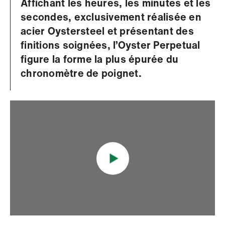
Affichant les heures, les minutes et les
secondes, exclusivement réalisée en
acier Oystersteel et présentant des
finitions soignées, l’Oyster Perpetual
figure la forme la plus épurée du
chronomètre de poignet.