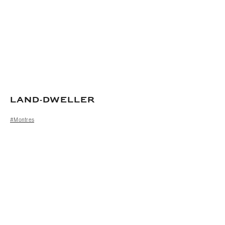
Land‑Dweller
#Montres