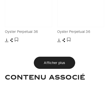
Oyster Perpetual 36
Oyster Perpetual 36
Télécharger
Partager
Télécharger
Partager
Ajouter aux favoris
Ajouter aux favoris
Afficher plus
Contenu associé