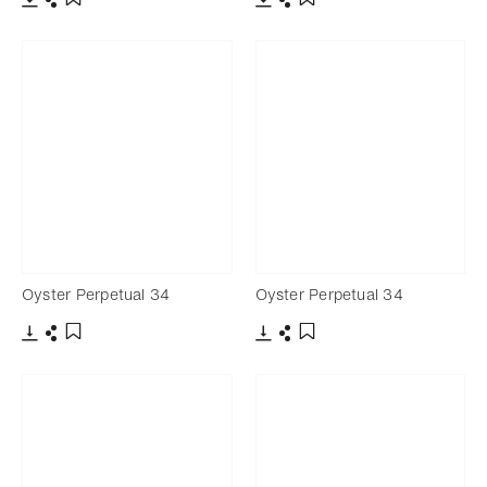
Télécharger
Partager
Télécharger
Partager
Ajouter aux favoris
Ajouter aux favoris
Oyster Perpetual 34
Oyster Perpetual 34
Télécharger
Partager
Télécharger
Partager
Ajouter aux favoris
Ajouter aux favoris