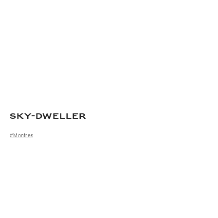
Sky-Dweller
#Montres