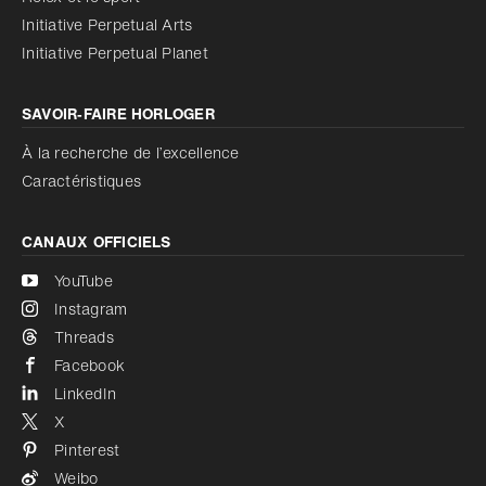
Initiative Perpetual Arts
Réduire les animations
Désactivé
Initiative Perpetual Planet
SAVOIR‑FAIRE HORLOGER
À la recherche de l’excellence
Caractéristiques
CANAUX OFFICIELS
YouTube
Instagram
Threads
Facebook
LinkedIn
X
Pinterest
Weibo