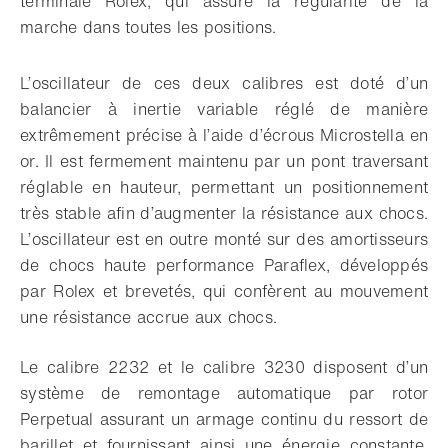
terminale Rolex, qui assure la régularité de la
marche dans toutes les positions.
L’oscillateur de ces deux calibres est doté d’un
balancier à inertie variable réglé de manière
extrêmement précise à l’aide d’écrous Microstella en
or. Il est fermement maintenu par un pont traversant
réglable en hauteur, permettant un positionnement
très stable afin d’augmenter la résistance aux chocs.
L’oscillateur est en outre monté sur des amortisseurs
de chocs haute performance Paraflex, développés
par Rolex et brevetés, qui confèrent au mouvement
une résistance accrue aux chocs.
Le calibre 2232 et le calibre 3230 disposent d’un
système de remontage automatique par rotor
Perpetual assurant un armage continu du ressort de
barillet et fournissant ainsi une énergie constante,