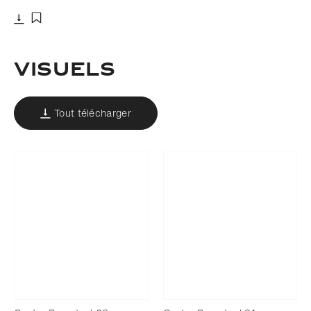
Télécharger
Ajouter aux favoris
Visuels
Tout télécharger