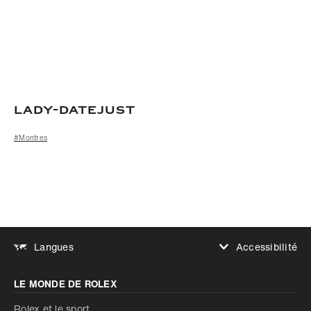
Lady-Datejust
#Montres
Accessibilité
Langues
Augmenter le contraste
LE MONDE DE ROLEX
Augmenter le contraste
Désactivé
Réduire les animations
Rolex et le sport