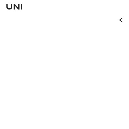
UNI
Part