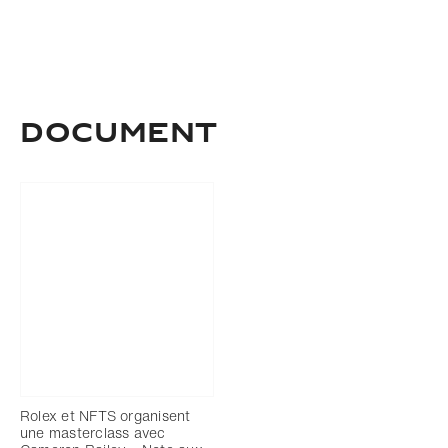
Document
Rolex et NFTS organisent
une masterclass avec