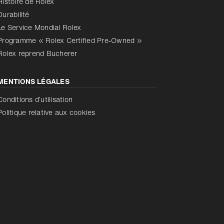
Histoire de Rolex
Durabilité
Le Service Mondial Rolex
Programme « Rolex Certified Pre‑Owned »
Rolex reprend Bucherer
MENTIONS LÉGALES
Conditions d’utilisation
Politique relative aux cookies