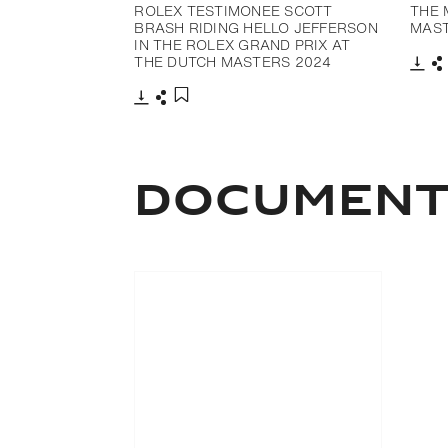
ROLEX TESTIMONEE SCOTT
THE 
BRASH RIDING HELLO JEFFERSON
MAST
IN THE ROLEX GRAND PRIX AT
THE DUTCH MASTERS 2024
Télé
P
Télécharger
Partager
Ajouter aux favoris
DOCUMEN