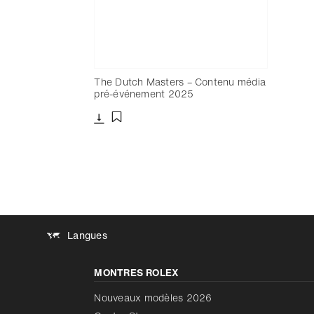
The Dutch Masters – Contenu média
pré-événement 2025
Télécharger
Ajouter aux favoris
Langues
MONTRES ROLEX
Nouveaux modèles 2026