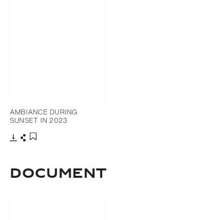
AMBIANCE DURING
SUNSET IN 2023
Télécharger
Partager
Ajouter aux favoris
DOCUMENT