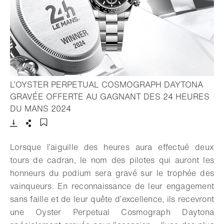
L’OYSTER PERPETUAL COSMOGRAPH DAYTONA
GRAVÉE OFFERTE AU GAGNANT DES 24 HEURES
- Ouvrir la lightbox
DU MANS 2024
Télécharger
Partager
Ajouter aux favoris
Lorsque l’aiguille des heures aura effectué deux
tours de cadran, le nom des pilotes qui auront les
honneurs du podium sera gravé sur le trophée des
vainqueurs. En reconnaissance de leur engagement
sans faille et de leur quête d’excellence, ils recevront
une Oyster Perpetual Cosmograph Daytona