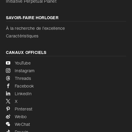
Initiative Perpetual Planet
SAVOIR‑FAIRE HORLOGER
À la recherche de l’excellence
Caractéristiques
CANAUX OFFICIELS
YouTube
Instagram
Threads
Facebook
LinkedIn
X
Pinterest
Weibo
WeChat
Douyin