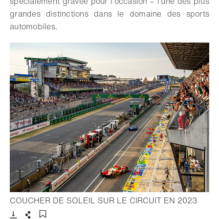
spécialement gravée pour l’occasion – l’une des plus
grandes distinctions dans le domaine des sports
automobiles.
- Ouvr
COUCHER DE SOLEIL SUR LE CIRCUIT EN 2023