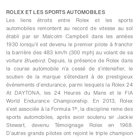
Télécharger
Partager
Ajouter aux favoris
ROLEX ET LES SPORTS AUTOMOBILES
Les liens étroits entre Rolex et les sports
automobiles remontent au record de vitesse au sol
établi par sir Malcolm Campbell dans les années
1930 lorsqu’il est devenu le premier pilote à franchir
la barrière des 483 km/h (300 mph) au volant de sa
voiture
Bluebird
. Depuis, la présence de Rolex dans
la course automobile n’a cessé de s’intensifier, le
soutien de la marque s’étendant à de prestigieux
événements d’endurance, parmi lesquels la Rolex 24
At DAYTONA, les 24 Heures du Mans et le FIA
World Endurance Championship. En 2013, Rolex
s’est associée à la Formula 1®, la discipline reine des
sports automobiles, après avoir soutenu sir Jackie
Stewart, devenu Témoignage Rolex en 1968.
D’autres grands pilotes ont rejoint le triple champion