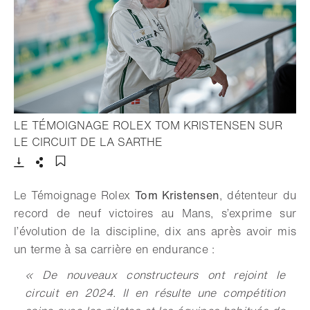
LE TÉMOIGNAGE ROLEX TOM KRISTENSEN SUR
- Ouvrir la lightbox
LE CIRCUIT DE LA SARTHE
Télécharger
Partager
Ajouter aux favoris
Le Témoignage Rolex
Tom Kristensen
, détenteur du
record de neuf victoires au Mans, s’exprime sur
l’évolution de la discipline, dix ans après avoir mis
un terme à sa carrière en endurance :
« De nouveaux constructeurs ont rejoint le
circuit en 2024. Il en résulte une compétition