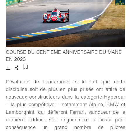
COURSE DU CENTIÈME ANNIVERSAIRE DU MANS
- Ouvrir la lightbox
EN 2023
Télécharger
Partager
Ajouter aux favoris
L’évolution de l’endurance et le fait que cette
discipline soit de plus en plus prisée ont attiré de
nouveaux constructeurs dans la catégorie Hypercar
– la plus compétitive – notamment Alpine, BMW et
Lamborghini, qui défieront Ferrari, vainqueur de la
dernière édition. Cet engouement a aussi pour
conséquence un grand nombre de pilotes