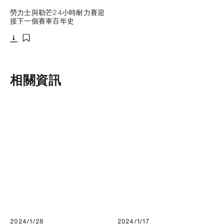
勞力士與勒芒24小時耐力賽迎
接下一個賽車百年史
下載
添加至書籤
相關資訊
2024/1/28
2024/1/17