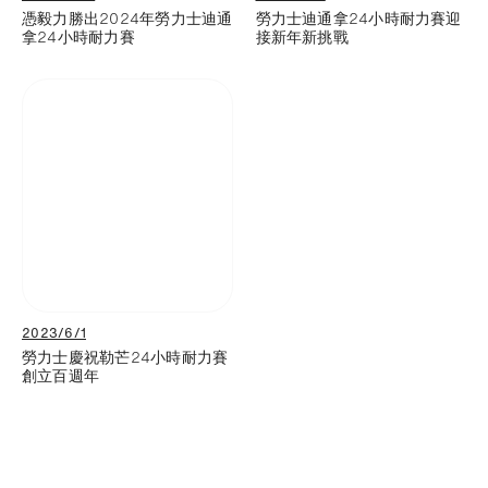
憑毅力勝出2024年勞力士迪通
勞力士迪通拿24小時耐力賽迎
拿24小時耐力賽
接新年新挑戰
2023/6/1
勞力士慶祝勒芒24小時耐力賽
創立百週年