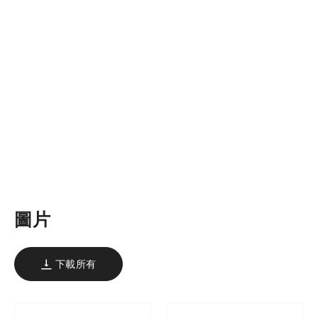
圖片
下載所有