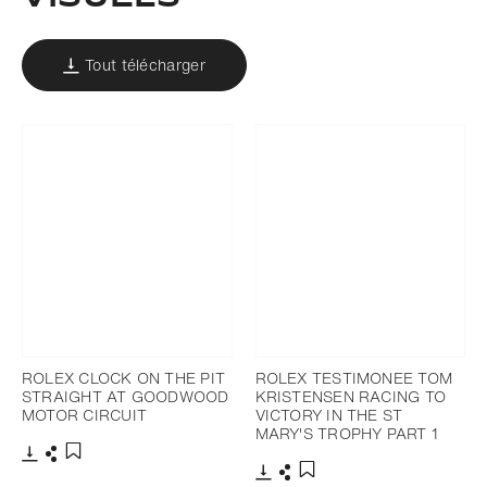
Tout télécharger
ROLEX CLOCK ON THE PIT
ROLEX TESTIMONEE TOM
STRAIGHT AT GOODWOOD
KRISTENSEN RACING TO
MOTOR CIRCUIT
VICTORY IN THE ST
MARY'S TROPHY PART 1
Télécharger
Partager
Ajouter aux favoris