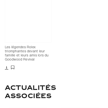
Les légendes Rolex
triomphantes devant leur
famille et leurs amis lors du
Goodwood Revival
Télécharger
Ajouter aux favoris
ACTUALITÉS
ASSOCIÉES