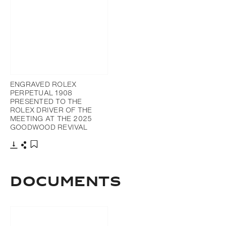
ENGRAVED ROLEX
PERPETUAL 1908
PRESENTED TO THE
ROLEX DRIVER OF THE
MEETING AT THE 2025
GOODWOOD REVIVAL
Télécharger
Partager
Ajouter aux favoris
DOCUMENTS