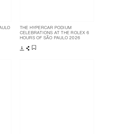
AULO
THE HYPERCAR PODIUM
CELEBRATIONS AT THE ROLEX 6
HOURS OF SÃO PAULO 2026
Télécharger
Partager
Ajouter aux favoris