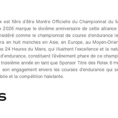
x est fière d’être Montre Officielle du Championnat du
e 2026 marque le dixième anniversaire de cette alliance 
sidéré comme le championnat de course d’endurance le 
ra en huit manches en Asie, en Europe, au Moyen‑Orie
s 24 Heures du Mans, qui illustrent l’excellence et la nat
 d’endurance, constituent l’événement phare de ce champi
 troisième année en tant que Sponsor Titre des Rolex 6 H
si son engagement envers les courses d’endurance qui se
bile et la compétition haletante.
S