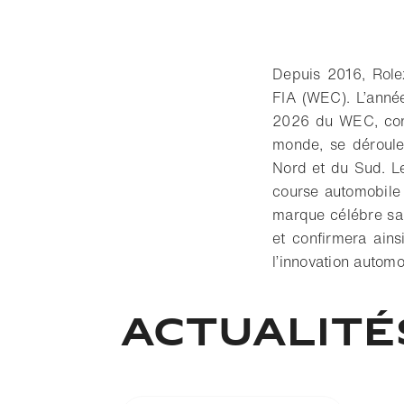
Depuis 2016, Role
FIA (WEC). L’anné
2026 du WEC, con
monde, se déroule
Nord et du Sud. Le
course automobile
marque célébre sa
et confirmera ain
l’innovation automo
ACTUALITÉ