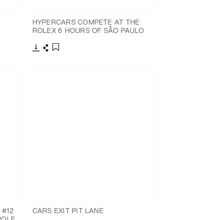
HYPERCARS COMPETE AT THE
ROLEX 6 HOURS OF SÃO PAULO
Télécharger
Partager
Ajouter aux favoris
 #12
CARS EXIT PIT LANE
POLE