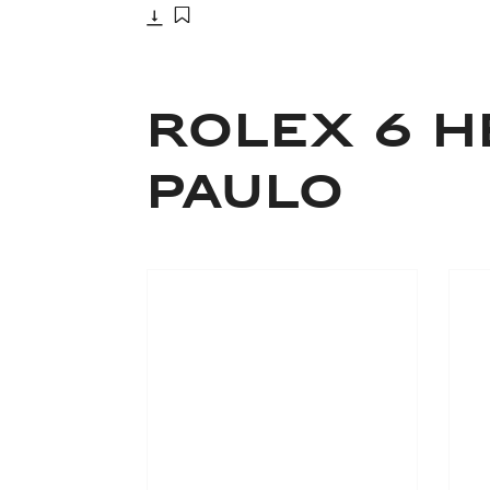
Télécharger
Ajouter aux favoris
ROLEX 6 H
PAULO