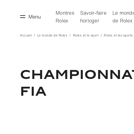
Montres
Savoir‑faire
Le mond
Menu
Rolex
horloger
de Rolex
Accueil
Le monde de Rolex
Rolex et le sport
Rolex et les sport
faire horloger
Le monde de Rolex
Championna
FIA