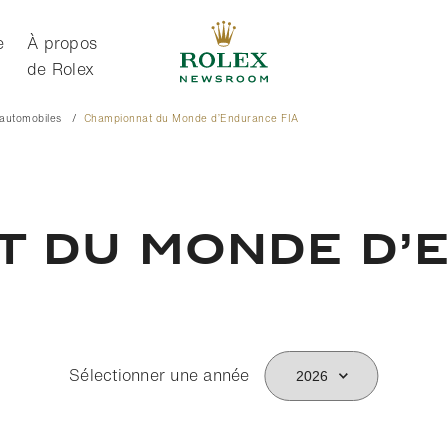
e
À propos
de Rolex
s automobiles
Championnat du Monde d’Endurance FIA
À propos de Rolex
t du Monde d’
Sélectionner une année