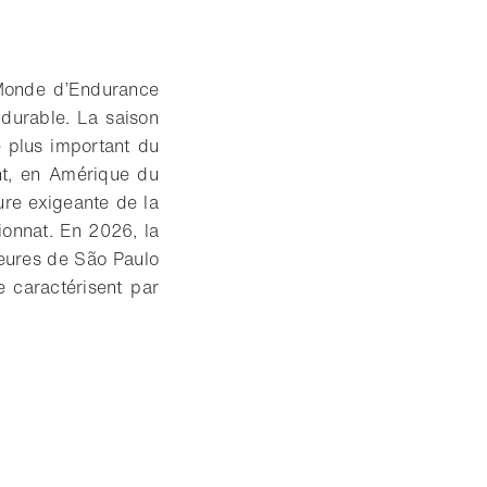
 Monde d’Endurance
durable. La saison
plus important du
nt, en Amérique du
ure exigeante de la
onnat. En 2026, la
eures de São Paulo
 caractérisent par