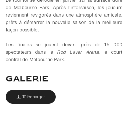
Le tournoi se déroule en janvier sur la surface dure
de Melbourne Park. Après l’intersaison, les joueurs
reviennent revigorés dans une atmosphère amicale,
prêts à démarrer la nouvelle saison de la meilleure
façon possible.
Les finales se jouent devant près de 15 000
spectateurs dans la
Rod Laver Arena
, le court
central de Melbourne Park.
Galerie
Télécharger