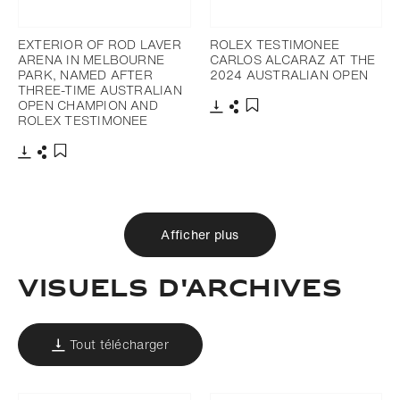
EXTERIOR OF ROD LAVER
ROLEX TESTIMONEE
ARENA IN MELBOURNE
CARLOS ALCARAZ AT THE
PARK, NAMED AFTER
2024 AUSTRALIAN OPEN
THREE-TIME AUSTRALIAN
OPEN CHAMPION AND
ROLEX TESTIMONEE
Télécharger
Partager
Ajouter aux favoris
Télécharger
Partager
Ajouter aux favoris
Afficher plus
VISUELS D'ARCHIVES
Tout télécharger