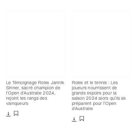
Le Témoignage Rolex Jannik
Rolex et le tennis : Les
Sinner, sacré champion de
joueurs nourrissent de
l’Open d’Australie 2024,
grands espoirs pour la
rejoint les rangs des
saison 2024 alors qu’ils se
vainqueurs
préparent pour l’Open
d’Australie
Télécharger
Ajouter aux favoris
Télécharger
Ajouter aux favoris