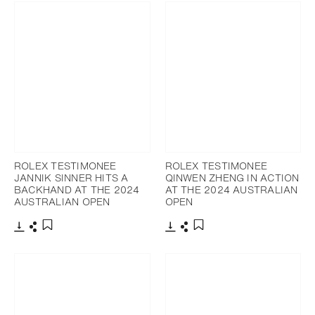
ROLEX TESTIMONEE
ROLEX TESTIMONEE
JANNIK SINNER HITS A
QINWEN ZHENG IN ACTION
BACKHAND AT THE 2024
AT THE 2024 AUSTRALIAN
AUSTRALIAN OPEN
OPEN
Télécharger
Partager
Télécharger
Partager
Ajouter aux favoris
Ajouter aux favoris