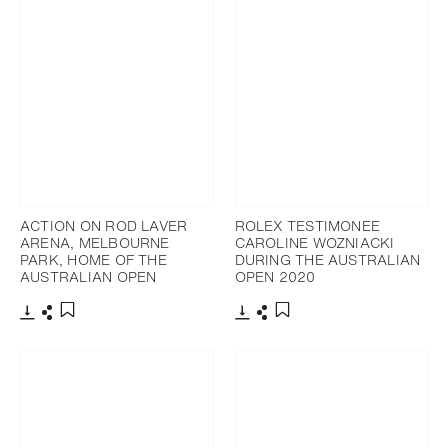
ACTION ON ROD LAVER
ROLEX TESTIMONEE
ARENA, MELBOURNE
CAROLINE WOZNIACKI
PARK, HOME OF THE
DURING THE AUSTRALIAN
AUSTRALIAN OPEN
OPEN 2020
Télécharger
Partager
Télécharger
Partager
Ajouter aux favoris
Ajouter aux favoris