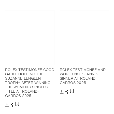
ROLEX TESTIMONEE COCO
ROLEX TESTIMONEE AND
GAUFF HOLDING THE
WORLD NO. 1 JANNIK
SUZANNE-LENGLEN
SINNER AT ROLAND-
TROPHY AFTER WINNING
GARROS 2025
THE WOMEN’S SINGLES
TITLE AT ROLAND-
GARROS 2025
Télécharger
Partager
Ajouter aux favoris
Télécharger
Partager
Ajouter aux favoris