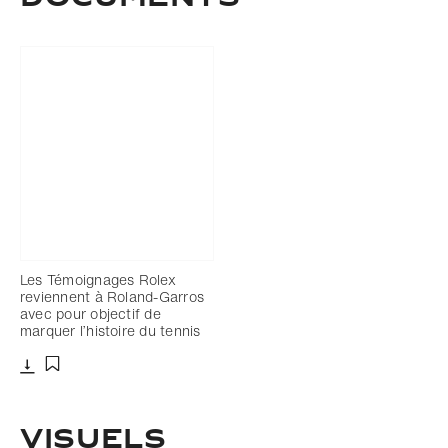
Les Témoignages Rolex
reviennent à Roland-Garros
avec pour objectif de
marquer l’histoire du tennis
Télécharger
Ajouter aux favoris
VISUELS