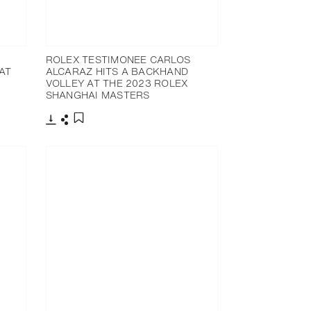
ROLEX TESTIMONEE CARLOS
AT
ALCARAZ HITS A BACKHAND
VOLLEY AT THE 2023 ROLEX
SHANGHAI MASTERS
Télécharger
Partager
Ajouter aux favoris