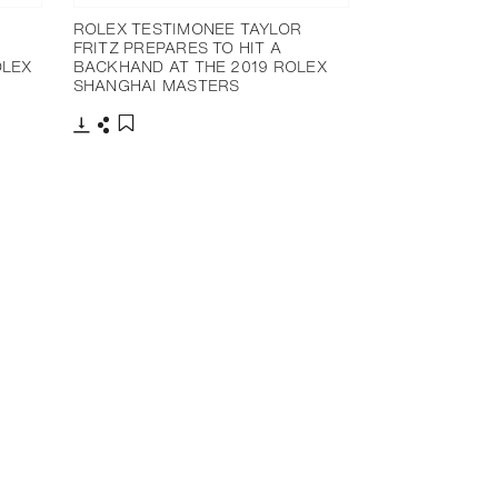
ROLEX TESTIMONEE TAYLOR
FRITZ PREPARES TO HIT A
OLEX
BACKHAND AT THE 2019 ROLEX
SHANGHAI MASTERS
Télécharger
Partager
Ajouter aux favoris