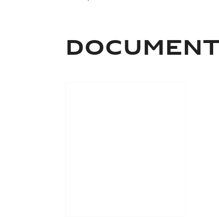
Documen