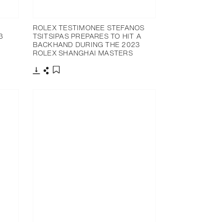
ROLEX TESTIMONEE STEFANOS
3
TSITSIPAS PREPARES TO HIT A
BACKHAND DURING THE 2023
ROLEX SHANGHAI MASTERS
Télécharger
Partager
Ajouter aux favoris