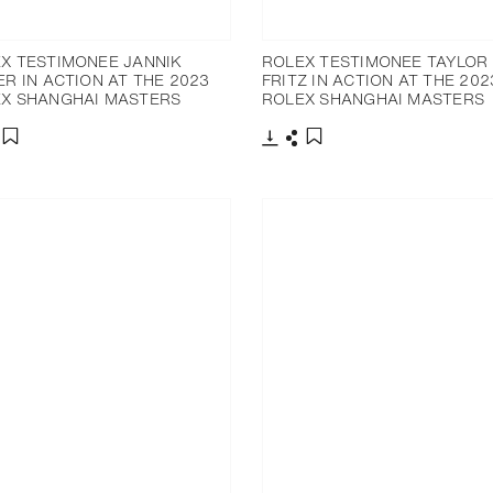
X TESTIMONEE JANNIK
ROLEX TESTIMONEE TAYLOR
ER IN ACTION AT THE 2023
FRITZ IN ACTION AT THE 202
X SHANGHAI MASTERS
ROLEX SHANGHAI MASTERS
charger
artager
Télécharger
Partager
Ajouter aux favoris
Ajouter aux favoris