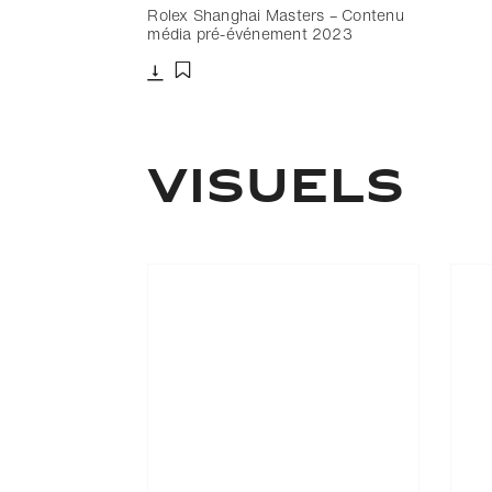
Rolex Shanghai Masters – Contenu
média pré-événement 2023
Télécharger
Ajouter aux favoris
Visuels