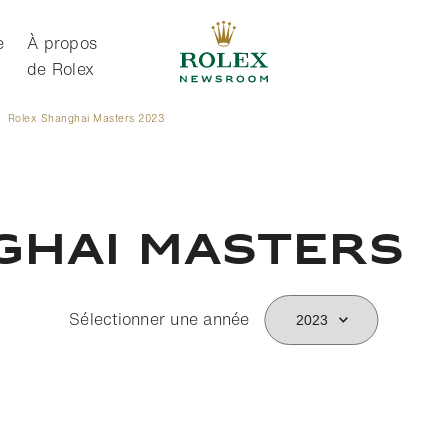
e
À propos
de Rolex
Rolex Shanghai Masters 2023
À propos de Rolex
GHAI MASTERS
Sélectionner une année