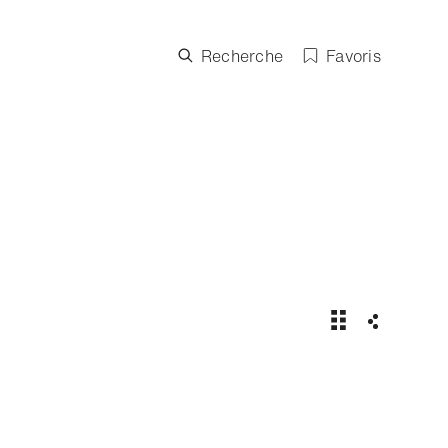
Recherche
Favoris
Rolex Shanghai
Partager