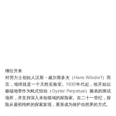
继往开来
对劳力士创始人汉斯・威尔斯多夫（Hans Wilsdorf）而
言，地球就是一个天然实验室。1930年代起，他开始以
极端地带作为蚝式恒动（Oyster Perpetual）腕表的测试
场所，并支持深入未知领域的探险家。在二十一世纪，探
险从最初纯粹的探索发现，逐渐成为保护自然界的方式。