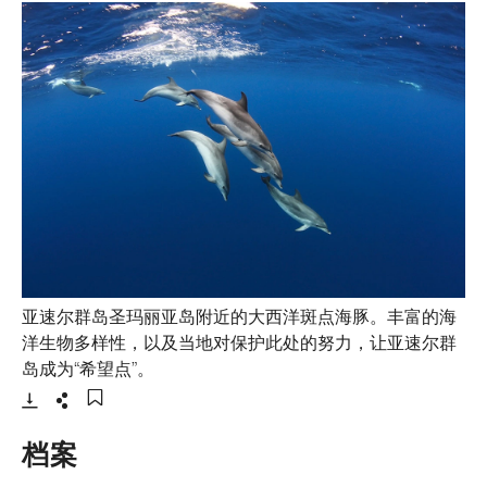
亚速尔群岛圣玛丽亚岛附近的大西洋斑点海豚。丰富的海
洋生物多样性，以及当地对保护此处的努力，让亚速尔群
- 打开lightbox
岛成为“希望点”。
下载
分享
添加至书签
档案