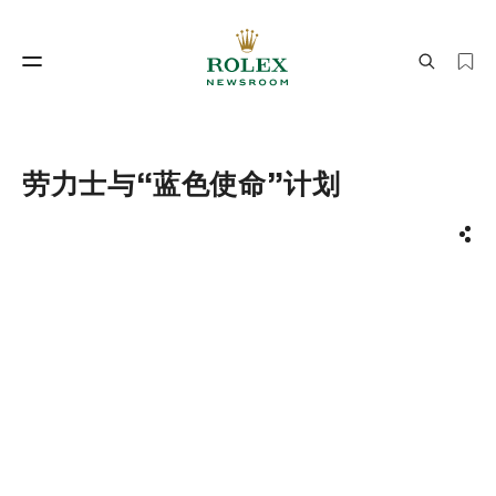
制表工艺
劳力士世界
劳力士与“蓝色使命”计划
分享
制表工艺
劳力士世界