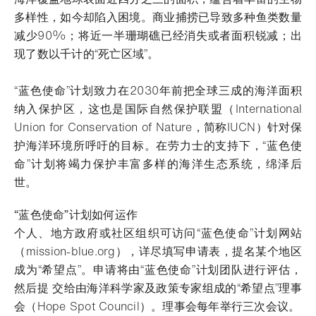
多样性，如今却陷入困境。商业捕捞已导致多种鱼类数量
减少90%；将近一半珊瑚礁已经消失或者面积锐减；出
现了数以千计的“死亡区域”。
“蓝色使命”计划致力在2030年前把全球三成的海洋面积
纳入保护区，这也是国际自然保护联盟（International
Union for Conservation of Nature，简称IUCN）针对保
护海洋环境所呼吁的目标。在劳力士的支持下，“蓝色使
命”计划将竭力保护丰富多样的海洋生态系统，绵泽后
世。
“蓝色使命”计划如何运作
个人、地方政府或社区组织可访问“蓝色使命”计划网站
（mission-blue.org），详尽填写申请表，提名某个地区
成为“希望点”。申请将由“蓝色使命”计划团队进行评估，
然后提 交给由海洋科学家及政策专家组成的“希望点”理事
会（Hope Spot Council）。理事会每年举行三次会议。