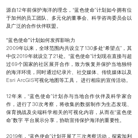
源自12年前保护海洋的理念，“蓝色使命”计划如今拥有位
于加州的员工团队、多元化的董事会、科学咨询委员会以
及广泛的合作伙伴联盟。
“蓝色使命”计划如何发挥影响力
2009年以来，全球范围内共设立了130多处“希望点”，其
中仅2019年就设立了21处。“蓝色使命”计划现在直接与超
过69个国家的社区展开合作，致力恢复并保护当地独特
的海洋环境，同时通过纪录片、社交媒体、传统媒体以及
Esri ArcGIS可视化地图等工具， 进行相应的宣传活动。
12年来，“蓝色使命”计划亦与当地合作伙伴及科学家合
作，进行了30次考察，将收集的数据制作为生态发现、
保育挑战及尖端科学相关的可视化内容，从而在“蓝色使
命”数字 平台展示分享，协助宣传保护海洋的重要性。
2019年，“蓝色使命”计划开展了三次考察活动，探索加利