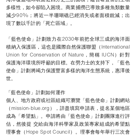
多樣性，如今卻陷入困境。商業捕撈已導致多種魚類數量
減少90%；將近一半珊瑚礁已經消失或者面積銳減；出
現了數以千計的「死亡區域」。
「藍色使命」計劃致力在2030年前把全球三成的海洋面
積納入保護區，這也是國際自然保護聯盟（International
Union for Conservation of Nature，簡稱 IUCN）針對
保護海洋環境所呼籲的目標。在勞力士的支持下，「藍色
使命」計劃將竭力保護豐富多樣的海洋生態系統，惠澤後
世。
「藍色使命」計劃如何運作
個人、地方政府或社區組織可瀏覽「藍色使命」計劃網站
（mission-blue.org），詳盡填寫申請表，提名某個地區
成為「希望點」。申請將由「藍色使命」計劃團隊進行評
估，然後提 交給由海洋科學家及政策專家組成的希望點
理事會（Hope Spot Council）。理事會每年舉行三次會