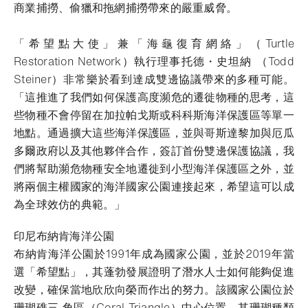
商業捕撈、偷獵和拖網捕撈帶來的嚴重威脅。
「希望點大使」兼「海龜復育網絡」（Turtle
Restoration Network）執行理事托德・史坦納 （Todd
Steiner）非常樂於看到達成雙邊協議帶來的多種可能。
「這推進了我們如何保護高度瀕危的遷徙物種的思考，這
些物種不會停留在加拉帕戈斯或科科斯海洋保護區等單一
地點。通過擴大這些海洋保護區，並與哥斯達黎加與厄瓜
多爾政府以及其他夥伴合作，簽訂首份雙邊保護協議，我
們將幫助瀕危物種安全地遷徙到小型海洋保護區之外，並
將兩個主權國家的海洋國家公園連接起來，希望這可以成
為全球效仿的典範。」
印尼布納肯海洋公園
布納肯海洋公園於1991年成為國家公園，並於2019年當
選「希望點」，其蓬勃發展證明了潛水人士如何能夠促進
改變，確保當地欣欣向榮而作出的努力。該國家公園位於
珊瑚礁三 角區（Coral Triangle）中心位置，其珊瑚種類