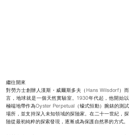
繼往開來
對勞力士創辦人漢斯・威爾斯多夫（Hans Wilsdorf）而
言，地球就是一個天然實驗室。1930年代起，他開始以
極端地帶作為Oyster Perpetual（蠔式恒動）腕錶的測試
場所，並支持深入未知領域的探險家。在二十一世紀，探
險從最初純粹的探索發現，逐漸成為保護自然界的方式。