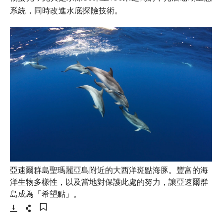
系統，同時改進水底探險技術。
亞速爾群島聖瑪麗亞島附近的大西洋斑點海豚。豐富的海
洋生物多樣性，以及當地對保護此處的努力，讓亞速爾群
- 打開lightbox
島成為「希望點」。
下載
分享
添加至書籤