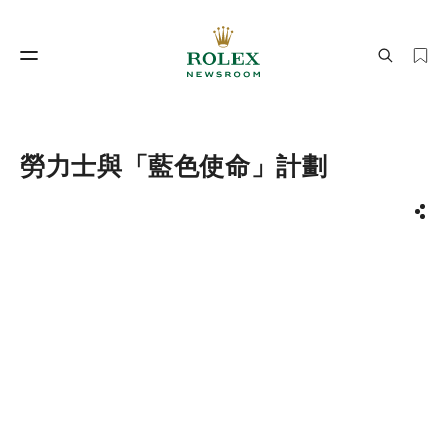
製錶工藝
勞力士世界
勞力士與「藍色使命」計劃
分享
製錶工藝
勞力士世界