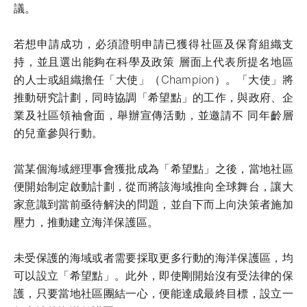
議。
若想申請成功，必須證明申請已獲得社區及保育組織支
持，並且選出能夠在科學及政策 層面上代表所提名地區
的人士或組織擔任「大使」（Champion）。「大使」將
推動研究計劃，同時協調「希望點」的工作，與政府、企
業及社區領袖會面，舉辦宣傳活動，並邀請不 同年齡層
的兒童參與行動。
當某個海域經理事會獲批成為「希望點」之後，當地社區
便開始制定啟動計劃，從而將該海域推向全球舞台，讓大
家意識到當前亟待解決的問題，並自下而上向決策者施加
壓力，推動建立海洋保護區。
未受保護的海域或者需要採取更多行動的海洋保護區，均
可以設立「希望點」。此外，即使剛開始沒有受法律的保
護，只要當地社區團結一心，便能達成最終目標，設立一