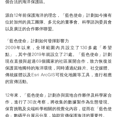
個合法的海洋保護區。
源自12年前保護海洋的理念，「藍色使命」計劃如今擁有
位於加州的員工團隊、多元化的董事會、科學諮詢委員會
以及廣泛的合作夥伴聯盟。
「藍色使命」計劃如何發揮影響力
2009年以來，全球範圍內共設立了130多處「希望
點」，其中僅2019年就設立了21處。「藍色使命」計劃
現在直接與超過69個國家的社區展開合作，致力恢復並
保護當地獨特的海洋環境，同時通過紀錄片、社交媒體、
傳統媒體以及Esri ArcGIS可視化地圖等工具，進行相應
的宣傳活動。
12年來，「藍色使命」計劃亦與當地合作夥伴及科學家合
作，進行了30次考察，將收集的數據製作為生態發現、
保育挑戰及尖端科學相關的視覺化內容，從而在「藍色使
命」數碼平台展示分享，協助宣傳保護海洋的重要性。