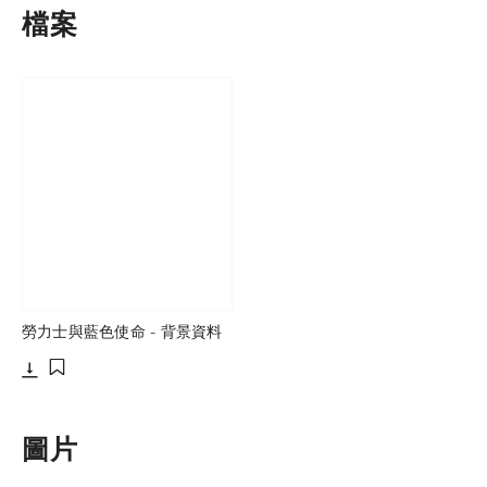
檔案
勞力士與藍色使命 - 背景資料
下載
添加至書籤
圖片