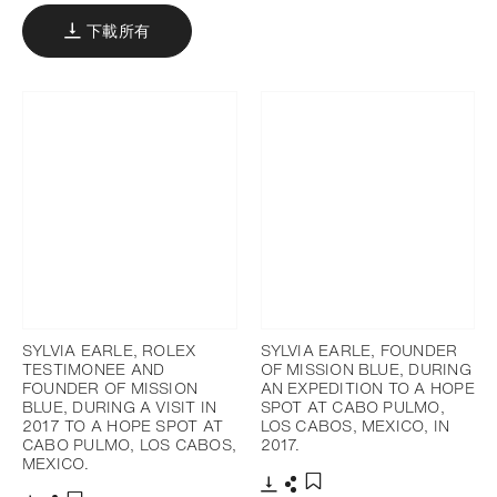
下載所有
SYLVIA EARLE, ROLEX
SYLVIA EARLE, FOUNDER
TESTIMONEE AND
OF MISSION BLUE, DURING
FOUNDER OF MISSION
AN EXPEDITION TO A HOPE
BLUE, DURING A VISIT IN
SPOT AT CABO PULMO,
2017 TO A HOPE SPOT AT
LOS CABOS, MEXICO, IN
CABO PULMO, LOS CABOS,
2017.
MEXICO.