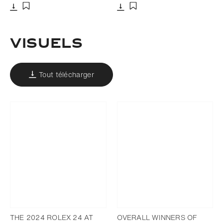
Télécharger
Télécharger
Ajouter aux favoris
Ajouter aux favoris
VISUELS
Tout télécharger
THE 2024 ROLEX 24 AT
OVERALL WINNERS OF