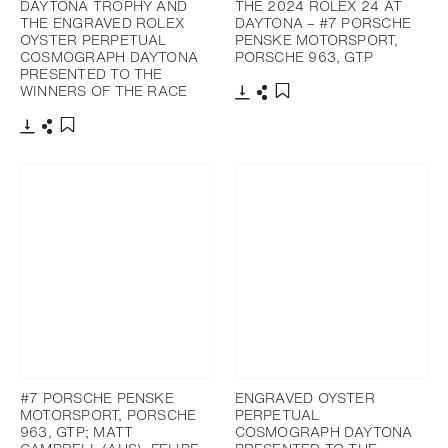
DAYTONA TROPHY AND
THE 2024 ROLEX 24 AT
THE ENGRAVED ROLEX
DAYTONA – #7 PORSCHE
OYSTER PERPETUAL
PENSKE MOTORSPORT,
COSMOGRAPH DAYTONA
PORSCHE 963, GTP
PRESENTED TO THE
WINNERS OF THE RACE
Télécharger
Partager
Ajouter aux favoris
Télécharger
Partager
Ajouter aux favoris
#7 PORSCHE PENSKE
ENGRAVED OYSTER
MOTORSPORT, PORSCHE
PERPETUAL
963, GTP; MATT
COSMOGRAPH DAYTONA