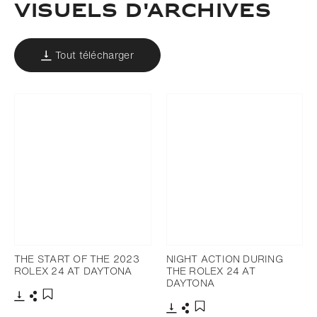
VISUELS D'ARCHIVES
Tout télécharger
THE START OF THE 2023
NIGHT ACTION DURING
ROLEX 24 AT DAYTONA
THE ROLEX 24 AT
DAYTONA
Télécharger
Partager
Ajouter aux favoris